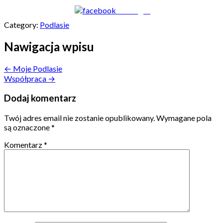
Udostępnij
Category:
Podlasie
Nawigacja wpisu
← Moje Podlasie
Współpraca →
Dodaj komentarz
Twój adres email nie zostanie opublikowany.
Wymagane pola
są oznaczone
*
Komentarz
*