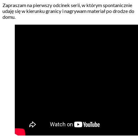
Zapraszam na pierwszy odcinek serii, w którym spontanicznie
udaję się w kierunku granicy i nagrywam materiał po drodze do
domu.