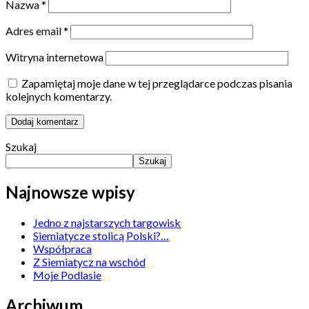
Nazwa
*
Adres email
*
Witryna internetowa
Zapamiętaj moje dane w tej przeglądarce podczas pisania
kolejnych komentarzy.
Szukaj
Szukaj
Najnowsze wpisy
Jedno z najstarszych targowisk
Siemiatycze stolicą Polski?…
Współpraca
Z Siemiatycz na wschód
Moje Podlasie
Archiwum